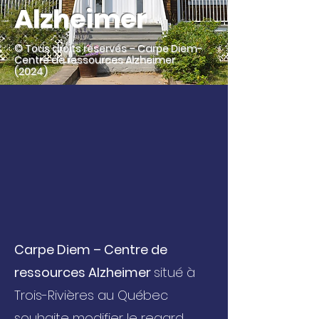
Alzheimer
© Tous droits réservés – Carpe Diem-
Centre de ressources Alzheimer
(2024)
Carpe Diem – Centre de
ressources Alzheimer
situé à
Trois-Rivières au Québec
souhaite modifier le regard