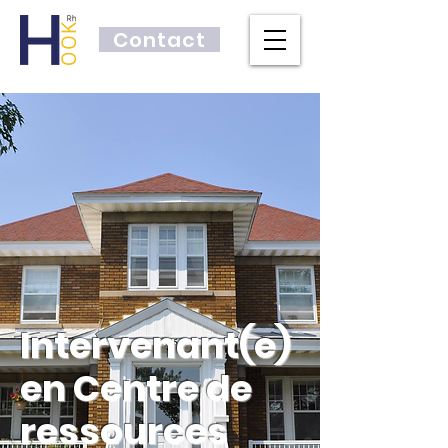
Contact
Intervenant(e)
en Centre de
ressources